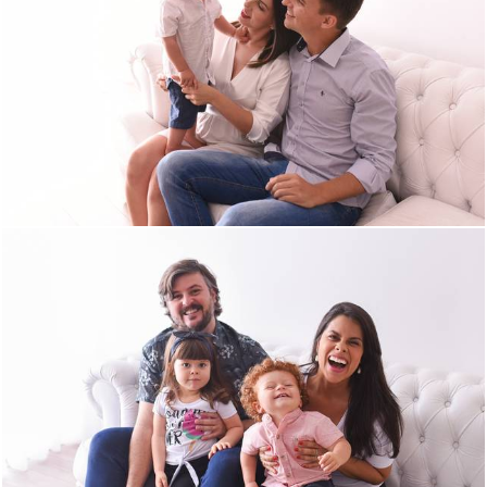
1019
0
1021
0