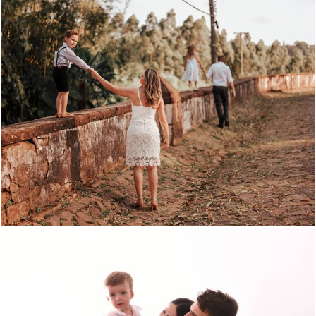
1101
0