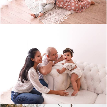
1043
0