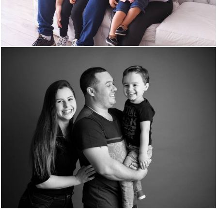
1095
0