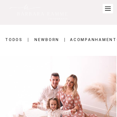
TODOS
NEWBORN
ACOMPANHAMENT
1110
0