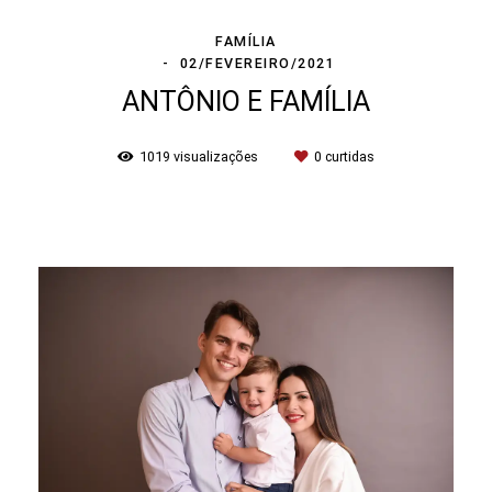
FAMÍLIA
02/FEVEREIRO/2021
ANTÔNIO E FAMÍLIA
1019
visualizações
0
curtidas