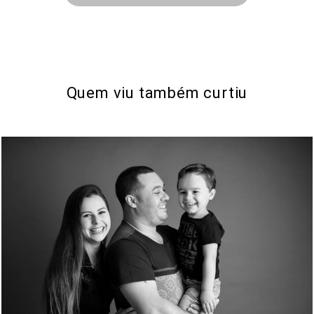
Quem viu também curtiu
1094
0