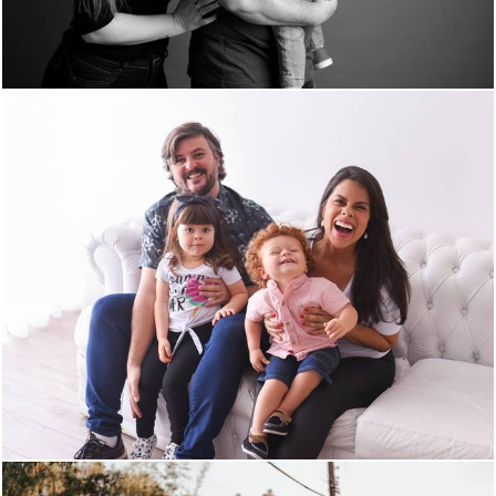
1020
0