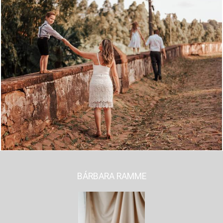
1100
0
BÁRBARA RAMME