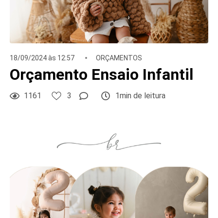
18/09/2024 às 12:57
ORÇAMENTOS
Orçamento Ensaio Infantil
1161
3
1min de leitura