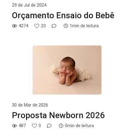
29 de Jul de 2024
Orçamento Ensaio do Bebê
4274
23
1min de leitura
30 de Mar de 2026
Proposta Newborn 2026
487
0
0min de leitura