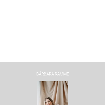
BÁRBARA RAMME