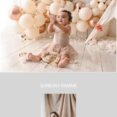
609
0
BÁRBARA RAMME