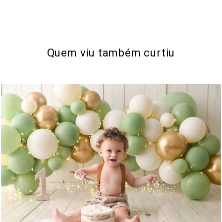
Quem viu também curtiu
1774
1