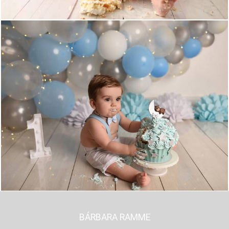
1137
0
BÁRBARA RAMME