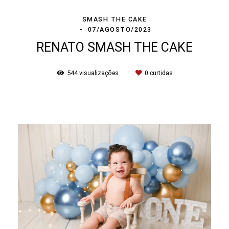
SMASH THE CAKE
07/AGOSTO/2023
RENATO SMASH THE CAKE
544
visualizações
0
curtidas