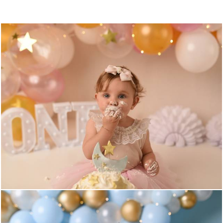
1137
0