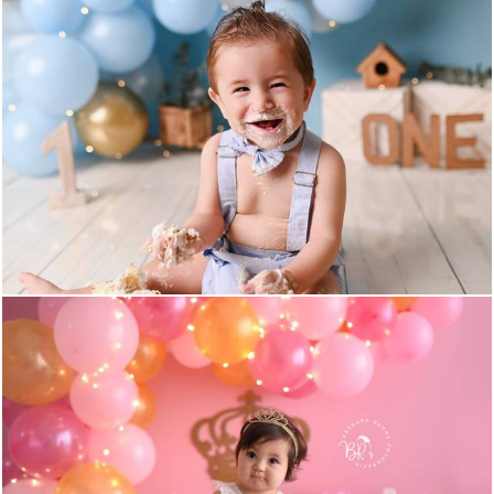
699
0