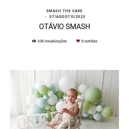
SMASH THE CAKE
07/AGOSTO/2023
OTÁVIO SMASH
638
visualizações
0
curtidas