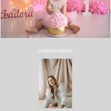
1211
14
BÁRBARA RAMME