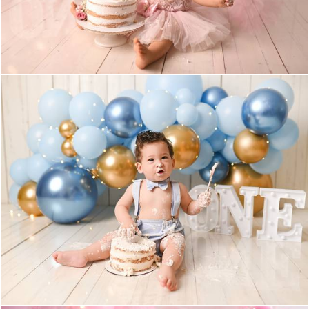
543
0