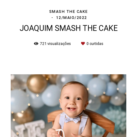
SMASH THE CAKE
12/MAIO/2022
JOAQUIM SMASH THE CAKE
721
visualizações
0
curtidas