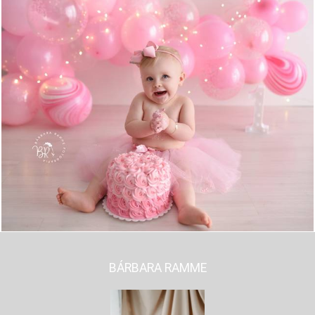
1283
0
BÁRBARA RAMME