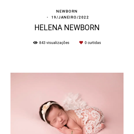
NEWBORN
19/JANEIRO/2022
HELENA NEWBORN
843
visualizações
0
curtidas