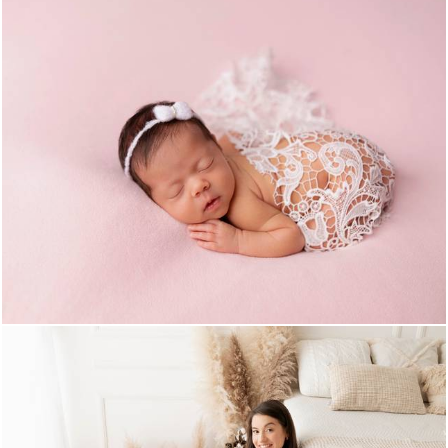
585
0