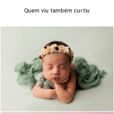
Quem viu também curtiu
494
0