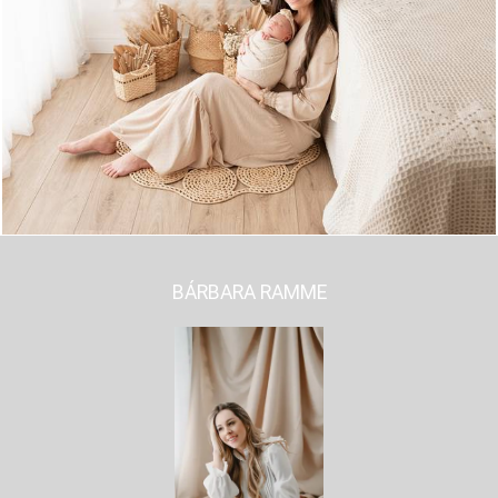
489
0
BÁRBARA RAMME