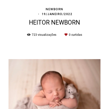
NEWBORN
19/JANEIRO/2022
HEITOR NEWBORN
723
visualizações
0
curtidas