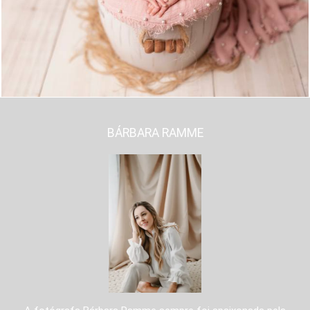
468
0
BÁRBARA RAMME