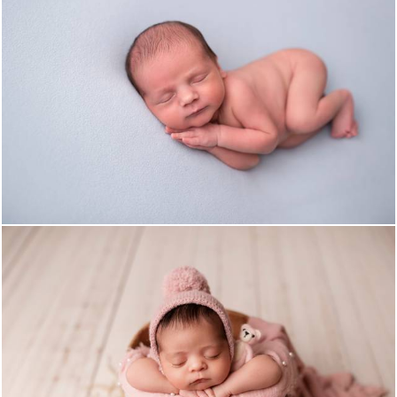
848
0