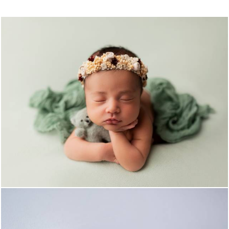
492
0