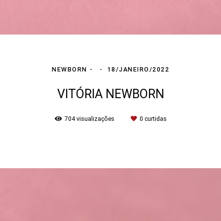
NEWBORN
18/JANEIRO/2022
VITÓRIA NEWBORN
704
visualizações
0
curtidas