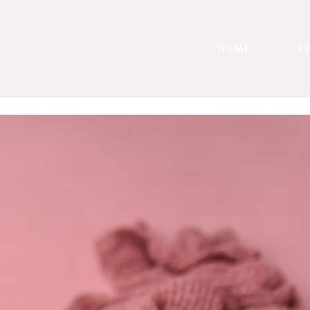
HOME
P