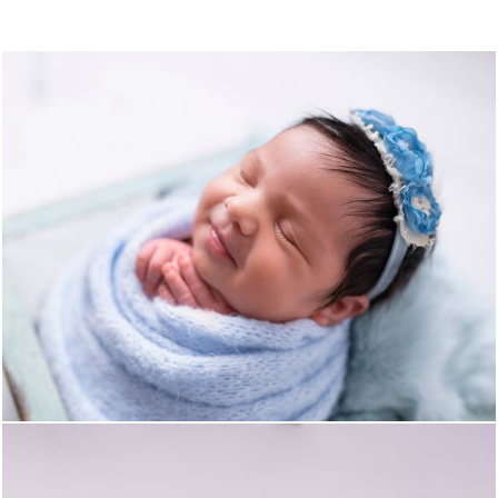
490
0