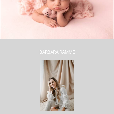
708
0
BÁRBARA RAMME