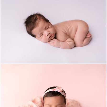
1151
0