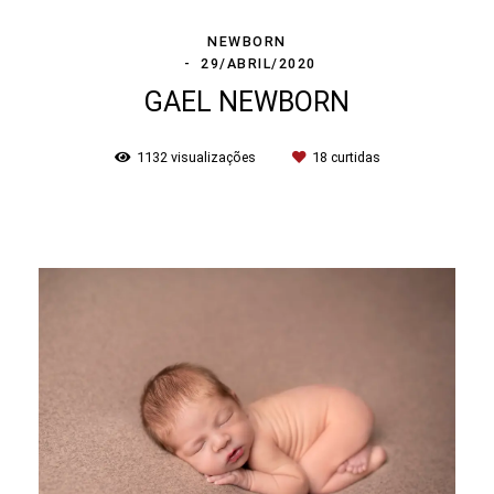
NEWBORN
29/ABRIL/2020
GAEL NEWBORN
1132
visualizações
18
curtidas