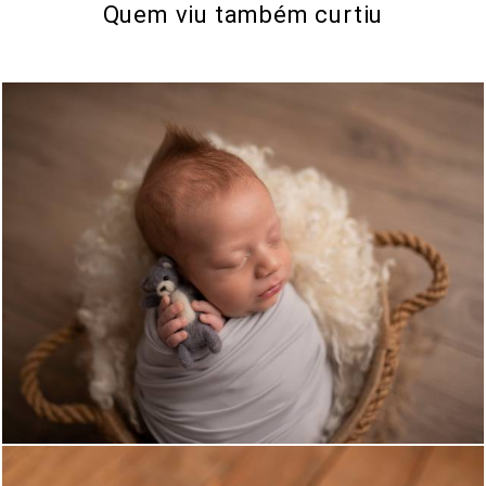
Quem viu também curtiu
1128
0