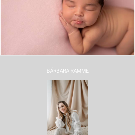
1117
9
BÁRBARA RAMME