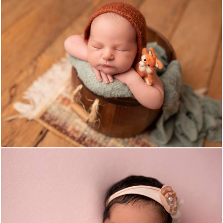
910
0