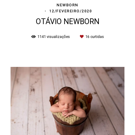
NEWBORN
12/FEVEREIRO/2020
OTÁVIO NEWBORN
1141
visualizações
16
curtidas