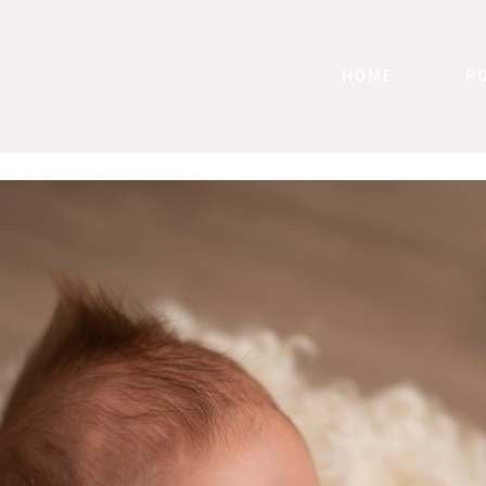
HOME
P