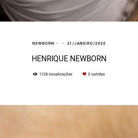
NEWBORN
21/JANEIRO/2020
HENRIQUE NEWBORN
1128
visualizações
0
curtidas