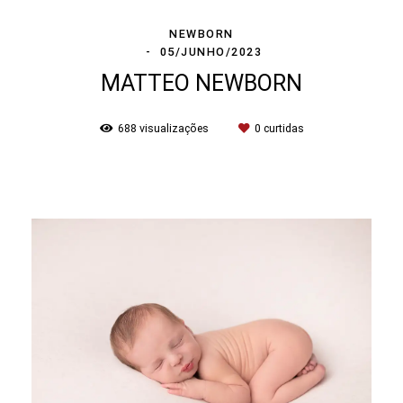
NEWBORN
05/JUNHO/2023
MATTEO NEWBORN
688
visualizações
0
curtidas