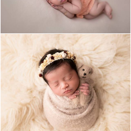
483
0