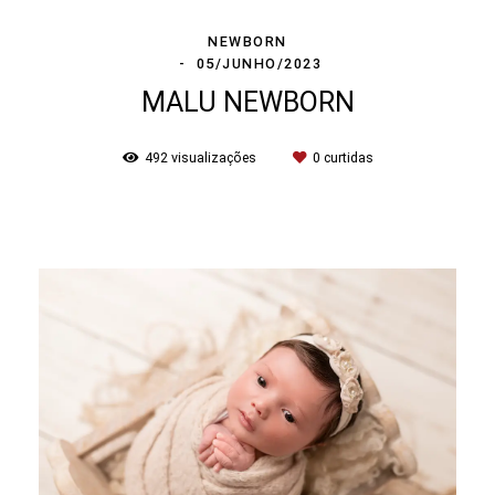
NEWBORN
05/JUNHO/2023
MALU NEWBORN
492
visualizações
0
curtidas