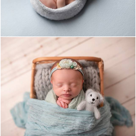
688
0