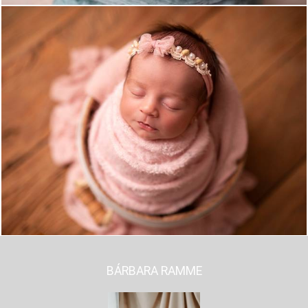
807
0
BÁRBARA RAMME