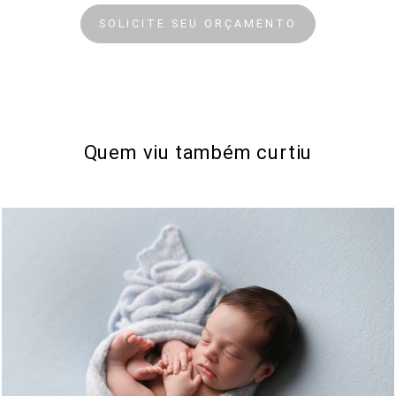
SOLICITE SEU ORÇAMENTO
Quem viu também curtiu
518
0