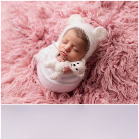
451
0