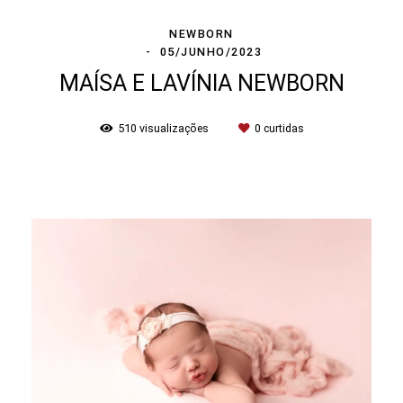
NEWBORN
05/JUNHO/2023
MAÍSA E LAVÍNIA NEWBORN
510
visualizações
0
curtidas