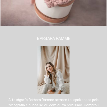
BÁRBARA RAMME
A fotógrafa Bárbara Ramme sempre foi apaixonada pela
fotografia e nunca se viu com outra profissão. Comprou