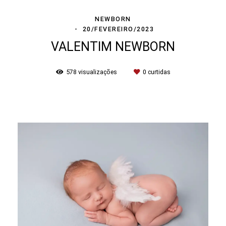
NEWBORN
20/FEVEREIRO/2023
VALENTIM NEWBORN
578
visualizações
0
curtidas