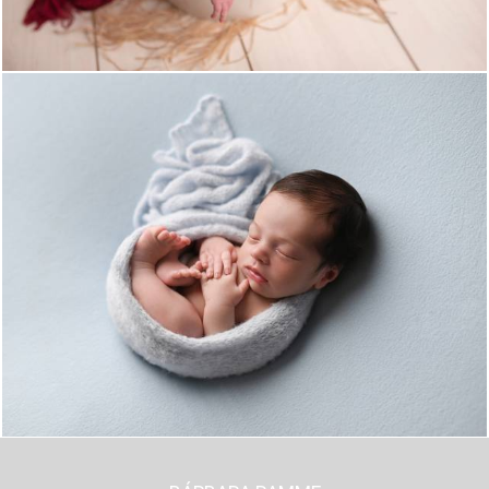
518
0