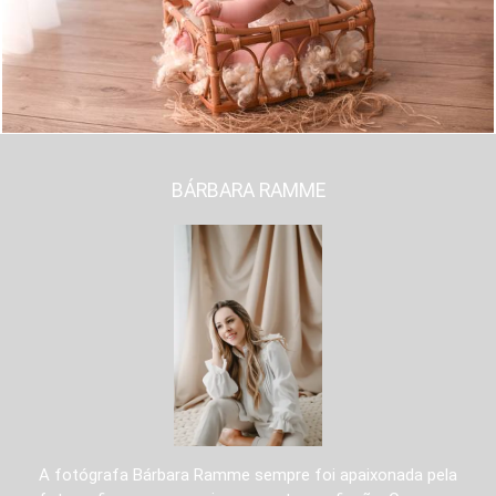
BÁRBARA RAMME
A fotógrafa Bárbara Ramme sempre foi apaixonada pela