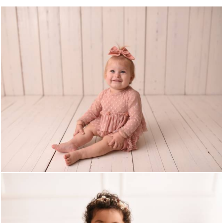
1049
0