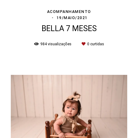
ACOMPANHAMENTO
19/MAIO/2021
BELLA 7 MESES
984
visualizações
0
curtidas