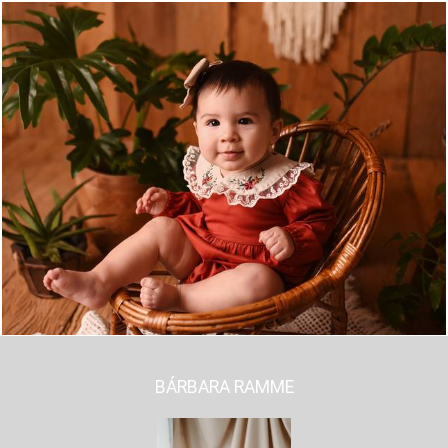
642
0
BÁRBARA RAMME