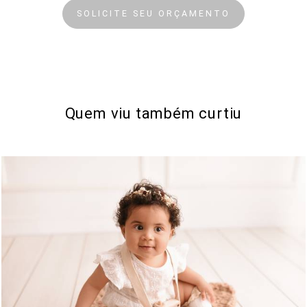
SOLICITE SEU ORÇAMENTO
Quem viu também curtiu
680
0