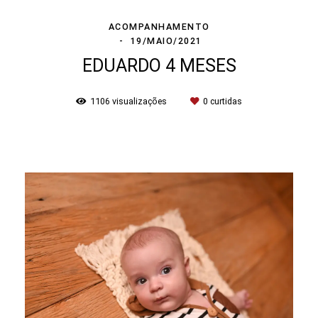
ACOMPANHAMENTO
19/MAIO/2021
EDUARDO 4 MESES
1106
visualizações
0
curtidas