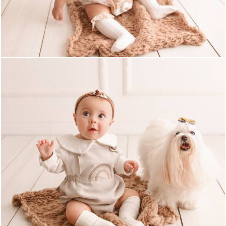
704
0