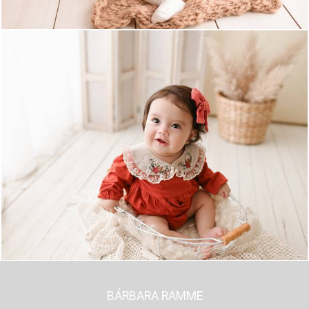
937
0
BÁRBARA RAMME