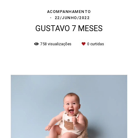
ACOMPANHAMENTO
22/JUNHO/2022
GUSTAVO 7 MESES
758
visualizações
0
curtidas